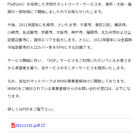
Platform）を採用した次世代ネットワーク・サービスを、東京・大阪・福
岡の一部地域にて開始しましたのでお知らせいたします。
今後、2011年度末に札幌市、さいたま市、千葉市、東京23区、横浜市、
川崎市、名古屋市、京都市、大阪市、神戸市、福岡市、北九州市および上
記周辺都市に、提供エリアを拡大します。さらに、2012年度末には全国政
令指定都市の人口カバー率を99%とする計画です。
サービス開始に伴い、「XGP」サービスをご利用いただいているお客さま
から希望者を募り、当サービスのモニターサービスを提供いたします。
なお、当社のネットワークは MVNO事業者様向けに開放しております。
MVNOをご検討されている事業者様からのお問い合わせ窓口は、以下にな
ります。
詳しくはPDFをご覧下さい。
20111101.pdf